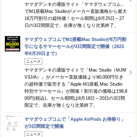
ヤマダデンキの通販サイト「ヤマダウェブコム」
でM1搭載Mac Studioがメーカー直販価格から最大
16万円割引の超特価！セール期間は8月25日～27
日の3日間限定で、在庫が無くなり次第終了。
ヤマダウェブコムでM1搭載Mac Studioが8万円割
引になるサマーセールが3日間限定で開催（2023
年8月20日まで）
ニュース
ヤマダデンキの通販サイトで「Mac Studio（MJM
V3J/A）」がメーカー直販価格より80,000円引き
の超特価で販売する『Apple M1搭載 Mac Studio
特別サマーセール』が開催！割引後の価格は198,8
00円(税込)。セール期間は8月18日～20日の3日間
限定で、在庫が無くなり次第終了。
ヤマダウェブコムで「Apple AirPods お得祭り」
が3日間限定で開催
ニュース