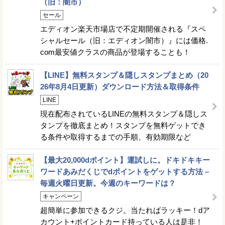
（旧：闇市）
セール
エディオン楽天市場店で不定期開催される『スペ
シャルセール（旧：エディオン闇市）』には価格.
com最安値クラスの商品が登場することも！
【LINE】無料スタンプ＆隠しスタンプまとめ（20
26年8月4日更新）ダウンロード方法＆取得条件
LINE
現在配布されているLINEの無料スタンプ＆隠しス
タンプを徹底まとめ！スタンプを無料ゲットでき
る条件や取得するまでの手順、有効期限など
【最大20,000dポイント】運試しに。ドキドキキー
ワードあみだくじでdポイントをゲットする方法 –
毎週火曜日更新。今週のキーワードは？
キャンペーン
超簡単に参加できるクジ。当たればラッキー！dア
カウント+ポイントカード持っている人は是非！