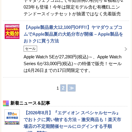
ヤマダウェブコムにて年始恒例の初売り＆福箱が2
023年も登場！今年は限定モデル含む有機ELニン
テンドースイッチセットが抽選ではなく先着販売
【Apple製品最大12,100円OFF!!】ヤマダウェブコ
ムでApple製品夏の大処分市が開催 – Apple製品を
おトクに買う方法
セール
Apple Watch SEが27,280円(税込)～、Apple Watch
Series 6が33,000円(税込)～の特価で販売！セール
は6月26日までの17日間限定です。
2
≫
1
新着ニュース＆記事
【2026年8月】『エディオン スペシャルセール』
でおトクに買い物する方法 – 激安商品も！楽天市
場店の不定期開催セールにログインする手順