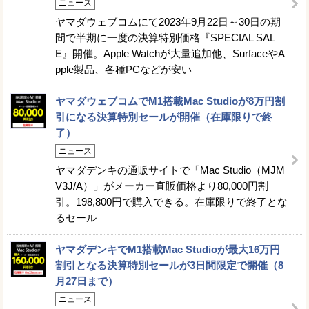
ニュース
ヤマダウェブコムにて2023年9月22日～30日の期
間で半期に一度の決算特別価格『SPECIAL SAL
E』開催。Apple Watchが大量追加他、SurfaceやA
pple製品、各種PCなどが安い
ヤマダウェブコムでM1搭載Mac Studioが8万円割
引になる決算特別セールが開催（在庫限りで終
了）
ニュース
ヤマダデンキの通販サイトで「Mac Studio（MJM
V3J/A）」がメーカー直販価格より80,000円割
引。198,800円で購入できる。在庫限りで終了とな
るセール
ヤマダデンキでM1搭載Mac Studioが最大16万円
割引となる決算特別セールが3日間限定で開催（8
月27日まで）
ニュース