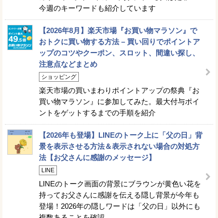
今週のキーワードも紹介しています
【2026年8月】楽天市場『お買い物マラソン』で
おトクに買い物する方法 – 買い回りでポイントア
ップのコツやクーポン、スロット、間違い探し、
注意点などまとめ
ショッピング
楽天市場の買いまわりポイントアップの祭典『お
買い物マラソン』に参加してみた。最大付与ポイ
ントをゲットするまでの手順を紹介
【2026年も登場】LINEのトーク上に「父の日」背
景を表示させる方法＆表示されない場合の対処方
法【お父さんに感謝のメッセージ】
LINE
LINEのトーク画面の背景にブラウンが黄色い花を
持ってお父さんに感謝を伝える隠し背景が今年も
登場！2026年の隠しワードは「父の日」以外にも
複数あることを確認