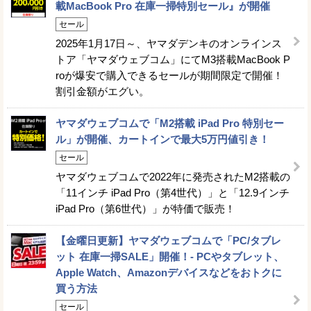
載MacBook Pro 在庫一掃特別セール』が開催
セール
2025年1月17日～、ヤマダデンキのオンラインス
トア「ヤマダウェブコム」にてM3搭載MacBook P
roが爆安で購入できるセールが期間限定で開催！
割引金額がエグい。
ヤマダウェブコムで「M2搭載 iPad Pro 特別セー
ル」が開催、カートインで最大5万円値引き！
セール
ヤマダウェブコムで2022年に発売されたM2搭載の
「11インチ iPad Pro（第4世代）」と「12.9インチ
iPad Pro（第6世代）」が特価で販売！
【金曜日更新】ヤマダウェブコムで「PC/タブレ
ット 在庫一掃SALE」開催！- PCやタブレット、
Apple Watch、Amazonデバイスなどをおトクに
買う方法
セール