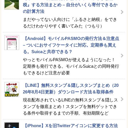
税』する方法まとめ – 自分がいくら寄付できるか
の計算方法
まだやってない人向けに「ふるさと納税」をでき
るだけわかりやすく書いてみた（つもり）
【Android】モバイルPASMOの発行方法＆注意点
– ついにおサイフケータイに対応。定期券も買え
る。Suicaと共存できる？
やっとモバイルPASMOが使えるようになった！
定期券も発行できる。モバイルSuicaとの同時発行
もできるけど注意が必要
【LINE】無料スタンプ＆隠しスタンプまとめ（20
26年8月4日更新）ダウンロード方法＆取得条件
現在配布されているLINEの無料スタンプ＆隠しス
タンプを徹底まとめ！スタンプを無料ゲットでき
る条件や取得するまでの手順、有効期限など
【iPhone】Xを旧Twitterアイコンに変更する方法