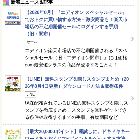
新着ニュース＆記事
【2026年8月】『エディオン スペシャルセール』
でおトクに買い物する方法 – 激安商品も！楽天市
場店の不定期開催セールにログインする手順
（旧：闇市）
セール
エディオン楽天市場店で不定期開催される『スペ
シャルセール（旧：エディオン闇市）』には価格.
com最安値クラスの商品が登場することも！
【LINE】無料スタンプ＆隠しスタンプまとめ（20
26年8月4日更新）ダウンロード方法＆取得条件
LINE
現在配布されているLINEの無料スタンプ＆隠しス
タンプを徹底まとめ！スタンプを無料ゲットでき
る条件や取得するまでの手順、有効期限など
【最大20,000dポイント】運試しに。ドキドキキー
ワードあみだくじでdポイントをゲットする方法 –