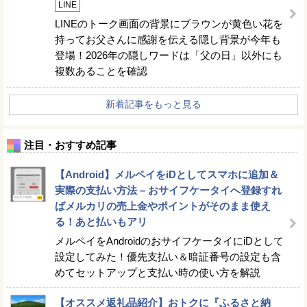
LINE
LINEのトーク画面の背景にブラウンが黄色い花を
持ってお父さんに感謝を伝える隠し背景が今年も
登場！2026年の隠しワードは「父の日」以外にも
複数あることを確認
新着記事をもっと見る
注目・おすすめ記事
【Android】メルペイをiDとしてスマホに追加＆
実際の支払い方法 – おサイフケータイへ登録すれ
ばメルカリの売上金やポイントがそのまま使え
る！あと払いもアリ
メルペイをAndroidのおサイフケータイにiDとして
設定してみた！優先支払い＆暗証番号の設定も含
めてセットアップと支払い時の使い方を解説
【オススメ返礼品紹介】おトクに『ふるさと納