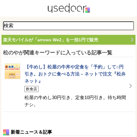
楽天モバイルが「arrows We2」を一括1円で販売
松のやが関連キーワードに入っている記事一覧
【牛めし】松屋の牛丼や定食を「予約」して○円
引き。おトクに食べる方法 – ネットで注文『松弁
ネット』
飲食店
松屋の牛めし30円引き、定食10円引き。待ち時間
ナシ。
新着ニュース＆記事