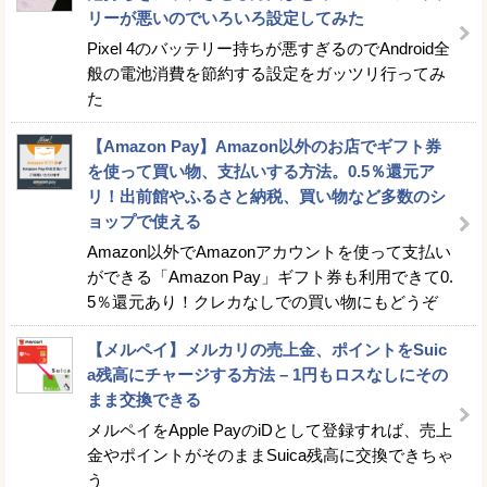
リーが悪いのでいろいろ設定してみた
Pixel 4のバッテリー持ちが悪すぎるのでAndroid全
般の電池消費を節約する設定をガッツリ行ってみ
た
【Amazon Pay】Amazon以外のお店でギフト券
を使って買い物、支払いする方法。0.5％還元ア
リ！出前館やふるさと納税、買い物など多数のシ
ョップで使える
Amazon以外でAmazonアカウントを使って支払い
ができる「Amazon Pay」ギフト券も利用できて0.
5％還元あり！クレカなしでの買い物にもどうぞ
【メルペイ】メルカリの売上金、ポイントをSuic
a残高にチャージする方法 – 1円もロスなしにその
まま交換できる
メルペイをApple PayのiDとして登録すれば、売上
金やポイントがそのままSuica残高に交換できちゃ
う