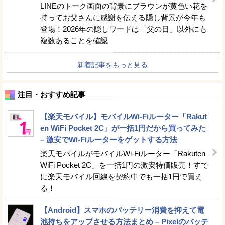
LINEのトーク画面の背景にブラウンが黄色い花を
持ってお父さんに感謝を伝える隠し背景が今年も
登場！2026年の隠しワードは「父の日」以外にも
複数あることを確認
新着記事をもっと見る
注目・おすすめ記事
【楽天モバイル】モバイルWi-Fiルーター「Rakut
en WiFi Pocket 2C」が一括1円だから買ってみた
– 激安でWi-Fiルーターをゲットする方法
楽天モバイルがモバイルWi-Fiルーター「Rakuten
WiFi Pocket 2C」を一括1円の激安特価販売！すで
に楽天モバイル回線を契約中でも一括1円で買え
る！
【Android】スマホのバッテリー消費を抑えて電
池持ちをアップさせる方法まとめ – Pixelのバッテ