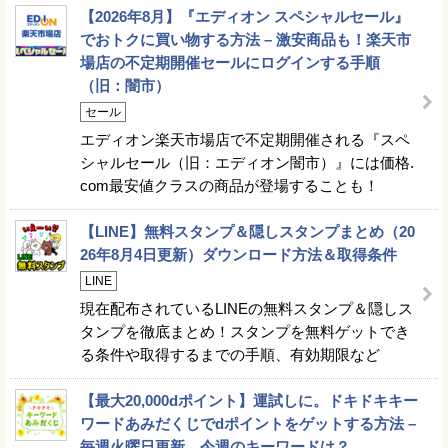
【2026年8月】『エディオン スペシャルセール』
でおトクに買い物する方法 – 激安商品も！楽天市
場店の不定期開催セールにログインする手順
（旧：闇市）
セール
エディオン楽天市場店で不定期開催される『スペ
シャルセール（旧：エディオン闇市）』には価格.
com最安値クラスの商品が登場することも！
【LINE】無料スタンプ＆隠しスタンプまとめ（20
26年8月4日更新）ダウンロード方法＆取得条件
LINE
現在配布されているLINEの無料スタンプ＆隠しス
タンプを徹底まとめ！スタンプを無料ゲットでき
る条件や取得するまでの手順、有効期限など
【最大20,000dポイント】運試しに。ドキドキキー
ワードあみだくじでdポイントをゲットする方法 –
毎週火曜日更新。今週のキーワードは？