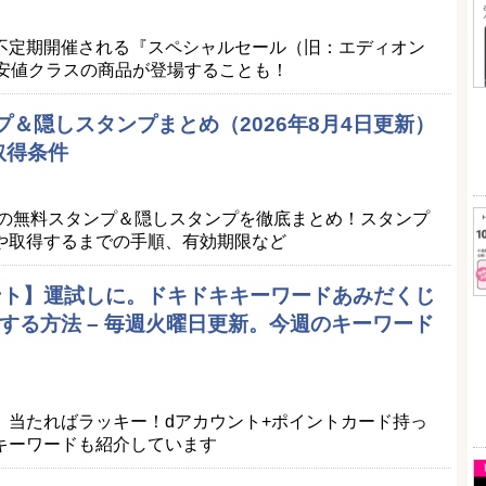
不定期開催される『スペシャルセール（旧：エディオン
最安値クラスの商品が登場することも！
プ＆隠しスタンプまとめ（2026年8月4日更新）
取得条件
Eの無料スタンプ＆隠しスタンプを徹底まとめ！スタンプ
や取得するまでの手順、有効期限など
ポイント】運試しに。ドキドキキーワードあみだくじ
する方法 – 毎週火曜日更新。今週のキーワード
。当たればラッキー！dアカウント+ポイントカード持っ
キーワードも紹介しています