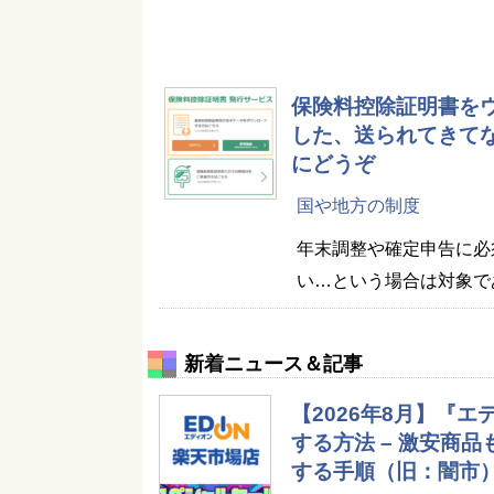
保険料控除証明書をウ
した、送られてきて
にどうぞ
国や地方の制度
年末調整や確定申告に必
い…という場合は対象で
新着ニュース＆記事
【2026年8月】『
する方法 – 激安商
する手順（旧：闇市