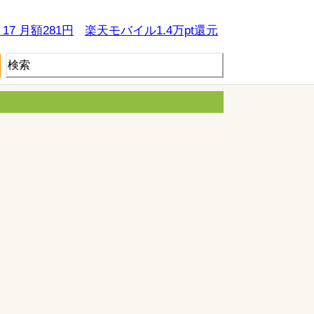
e 17 月額281円
楽天モバイル1.4万pt還元