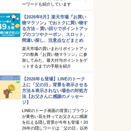
ーワードも紹介しています
【2026年8月】楽天市場『お買い
物マラソン』でおトクに買い物す
る方法 – 買い回りでポイントアッ
プのコツやクーポン、スロット、
間違い探し、注意点などまとめ
楽天市場の買いまわりポイントアッ
プの祭典『お買い物マラソン』に参
加してみた。最大付与ポイントをゲ
ットするまでの手順を紹介
【2026年も登場】LINEのトーク
上に「父の日」背景を表示させる
方法＆表示されない場合の対処方
法【お父さんに感謝のメッセー
ジ】
LINEのトーク画面の背景にブラウン
が黄色い花を持ってお父さんに感謝
を伝える隠し背景が今年も登場！20
26年の隠しワードは「父の日」以外