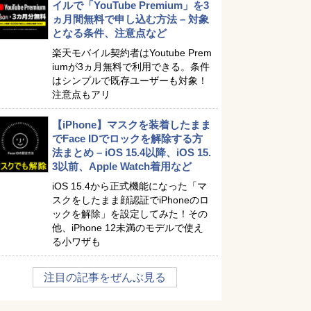
イルで「YouTube Premium」を3
ヵ月間無料で申し込む方法 – 対象
となる条件、注意点など
楽天モバイル契約者はYoutube Prem
iumが3ヵ月無料で利用できる。条件
はシンプルで既存ユーザーも対象！
注意点もアリ
【iPhone】マスクを装着したまま
でFace IDでロックを解除する方
法まとめ – iOS 15.4以降、iOS 15.
3以前、Apple Watch着用など
iOS 15.4から正式機能になった「マ
スクをしたまま顔認証でiPhoneのロ
ックを解除」を設定してみた！その
他、iPhone 12未満のモデルで使え
る小ワザも
注目の記事をぜんぶ見る