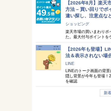
【2026年8月】楽
方法 – 買い回りで
違い探し、注意点な
ショッピング
楽天市場の買いまわりポ
た。最大付与ポイントを
【2026年も登場】
法＆表示されない場
LINE
LINEのトーク画面の背
隠し背景が今年も登場！2
を確認
新