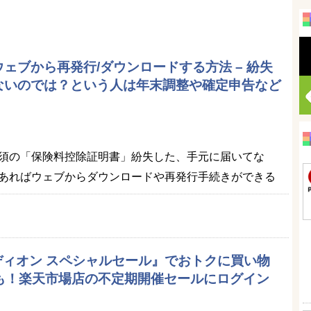
ェブから再発行/ダウンロードする方法 – 紛失
ないのでは？という人は年末調整や確定申告など
須の「保険料控除証明書」紛失した、手元に届いてな
あればウェブからダウンロードや再発行手続きができる
エディオン スペシャルセール』でおトクに買い物
品も！楽天市場店の不定期開催セールにログイン
）