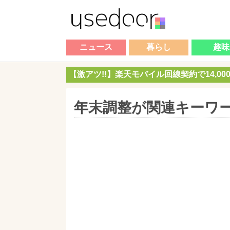
ニュース
暮らし
趣味
【激アツ!!】楽天モバイル回線契約で14,0
年末調整が関連キーワ