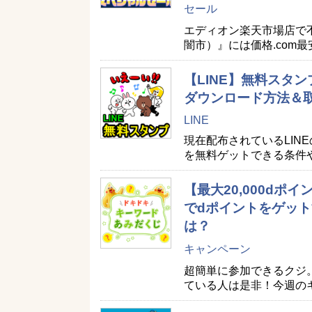
セール
エディオン楽天市場店で
闇市）』には価格.com
【LINE】無料スタン
ダウンロード方法＆
LINE
現在配布されているLIN
を無料ゲットできる条件
【最大20,000d
でdポイントをゲット
は？
キャンペーン
超簡単に参加できるクジ
ている人は是非！今週の