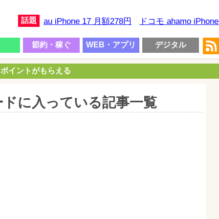
話題
au iPhone 17 月額278円
ドコモ ahamo iPhon
節約・稼ぐ
WEB・アプリ
デジタル
00ポイントがもらえる
ードに入っている記事一覧