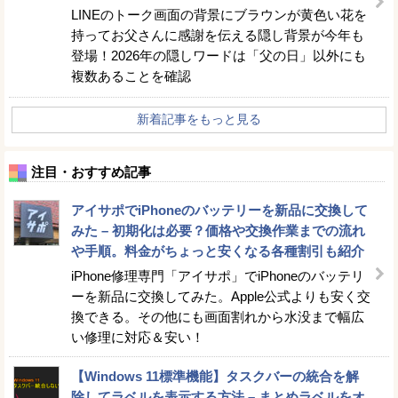
LINEのトーク画面の背景にブラウンが黄色い花を
持ってお父さんに感謝を伝える隠し背景が今年も
登場！2026年の隠しワードは「父の日」以外にも
複数あることを確認
新着記事をもっと見る
注目・おすすめ記事
アイサポでiPhoneのバッテリーを新品に交換して
みた – 初期化は必要？価格や交換作業までの流れ
や手順。料金がちょっと安くなる各種割引も紹介
iPhone修理専門「アイサポ」でiPhoneのバッテリ
ーを新品に交換してみた。Apple公式よりも安く交
換できる。その他にも画面割れから水没まで幅広
い修理に対応＆安い！
【Windows 11標準機能】タスクバーの統合を解
除してラベルを表示する方法 – まとめラベルをオ