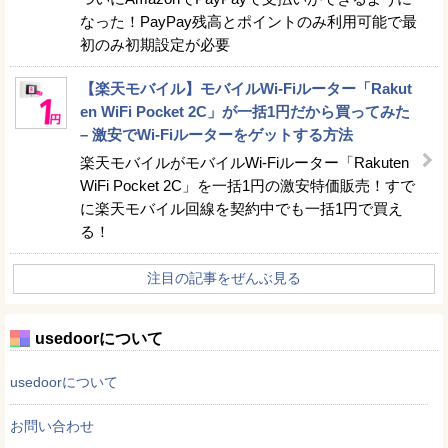
なった！PayPay残高とポイントのみ利用可能で最
初のみ初期設定が必要
【楽天モバイル】モバイルWi-Fiルーター「Rakut
en WiFi Pocket 2C」が一括1円だから買ってみた
– 激安でWi-Fiルーターをゲットする方法
楽天モバイルがモバイルWi-Fiルーター「Rakuten
WiFi Pocket 2C」を一括1円の激安特価販売！すで
に楽天モバイル回線を契約中でも一括1円で買え
る！
注目の記事をぜんぶ見る
usedoorについて
usedoorについて
お問い合わせ