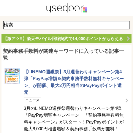
【激アツ!!】楽天モバイル回線契約で14,000ポイントがもらえる
契約事務手数料が関連キーワードに入っている記事一
覧
【LINEMO週獲祭】3月週替わりキャンペーン第4
弾「PayPay増額＆契約事務手数料無料キャンペー
ン」が開催、最大2万円相当のPayPayポイント還
元
ニュース
3月のLINEMO週獲祭週替わりキャンペーン第4弾
「PayPay増額キャンペーン」「契約事務手数料無
料キャンペーン」がスタート！PayPayポイントが
最大8,000円相当増額＆契約事務手数料が無料！