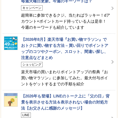
毎週火曜日更新。今週のキーワードは？
キャンペーン
超簡単に参加できるクジ。当たればラッキー！dア
カウント+ポイントカード持っている人は是非！
今週のキーワードも紹介しています
【2026年8月】楽天市場『お買い物マラソン』で
おトクに買い物する方法 – 買い回りでポイントア
ップのコツやクーポン、スロット、間違い探し、
注意点などまとめ
ショッピング
楽天市場の買いまわりポイントアップの祭典『お
買い物マラソン』に参加してみた。最大付与ポイ
ントをゲットするまでの手順を紹介
【2026年も登場】LINEのトーク上に「父の日」背
景を表示させる方法＆表示されない場合の対処方
法【お父さんに感謝のメッセージ】
LINE