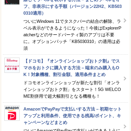
フ、非表示にする手順（バージョン22H2、KB503
0310適用）
ついにWindows 11でタスクバーの結合の解除、ラ
ベル表示ができるようになった！今後はExplorerP
atcherなどのサードパーティ製のアプリは不要
に。オプションパッチ「KB5030310」の適用は必
須
【ドコモ】『オンラインショップおトク割』でス
マホをおトクに購入する方法 – 端末のみ購入もO
K！対象機種、割引金額、適用条件まとめ
ドコモオンラインショップが新たな割引「オンラ
インショップおトク割」をスタート！5G WELCO
ME割併用で超大幅割引となる機種も！
AmazonでPayPayで支払いする方法 – 初期セット
アップと利用条件、使用できる残高/ポイント、キ
ャンペーンなどまとめ
ついにAmazonでPayPayで支払いができるように