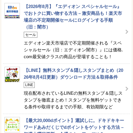
【2026年8月】『エディオン スペシャルセール』
でおトクに買い物する方法 – 激安商品も！楽天市
場店の不定期開催セールにログインする手順
（旧：闇市）
セール
エディオン楽天市場店で不定期開催される『スペ
シャルセール（旧：エディオン闇市）』には価格.
com最安値クラスの商品が登場することも！
【LINE】無料スタンプ＆隠しスタンプまとめ（20
26年8月4日更新）ダウンロード方法＆取得条件
LINE
現在配布されているLINEの無料スタンプ＆隠しス
タンプを徹底まとめ！スタンプを無料ゲットでき
る条件や取得するまでの手順、有効期限など
【最大20,000dポイント】運試しに。ドキドキキー
ワードあみだくじでdポイントをゲットする方法 –