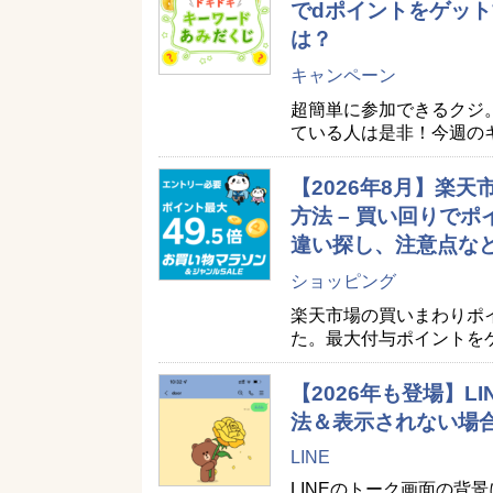
でdポイントをゲット
は？
キャンペーン
超簡単に参加できるクジ
ている人は是非！今週の
【2026年8月】楽
方法 – 買い回りで
違い探し、注意点な
ショッピング
楽天市場の買いまわりポ
た。最大付与ポイントを
【2026年も登場】
法＆表示されない場
LINE
LINEのトーク画面の背