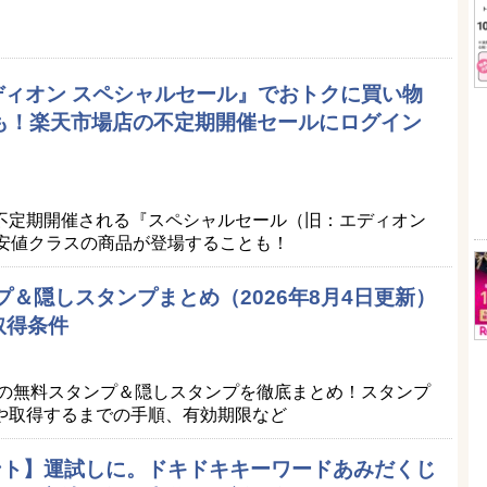
エディオン スペシャルセール』でおトクに買い物
品も！楽天市場店の不定期開催セールにログイン
）
不定期開催される『スペシャルセール（旧：エディオン
最安値クラスの商品が登場することも！
プ＆隠しスタンプまとめ（2026年8月4日更新）
取得条件
Eの無料スタンプ＆隠しスタンプを徹底まとめ！スタンプ
や取得するまでの手順、有効期限など
ポイント】運試しに。ドキドキキーワードあみだくじ