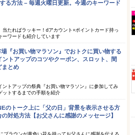
する方法 – 毎週火曜日更新。今週のキーワード
。当たればラッキー！dアカウント+ポイントカード持っ
キーワードも紹介しています
天市場『お買い物マラソン』でおトクに買い物する
ポイントアップのコツやクーポン、スロット、間
どまとめ
イントアップの祭典『お買い物マラソン』に参加してみ
ゲットするまでの手順を紹介
LINEのトーク上に「父の日」背景を表示させる方
合の対処方法【お父さんに感謝のメッセージ】
景にブラウンが黄色い花を持ってお父さんに感謝を伝える