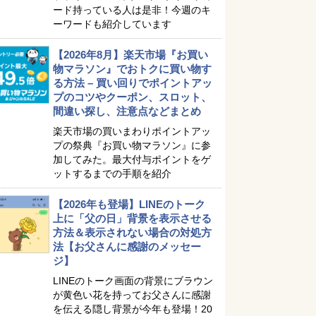
ード持っている人は是非！今週のキ
ーワードも紹介しています
【2026年8月】楽天市場『お買い
物マラソン』でおトクに買い物す
る方法 – 買い回りでポイントアッ
プのコツやクーポン、スロット、
間違い探し、注意点などまとめ
楽天市場の買いまわりポイントアッ
プの祭典『お買い物マラソン』に参
加してみた。最大付与ポイントをゲ
ットするまでの手順を紹介
【2026年も登場】LINEのトーク
上に「父の日」背景を表示させる
方法＆表示されない場合の対処方
法【お父さんに感謝のメッセー
ジ】
LINEのトーク画面の背景にブラウン
が黄色い花を持ってお父さんに感謝
を伝える隠し背景が今年も登場！20