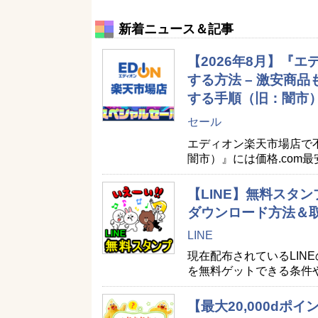
新着ニュース＆記事
【2026年8月】『
する方法 – 激安商
する手順（旧：闇市
セール
エディオン楽天市場店で
闇市）』には価格.com
【LINE】無料スタン
ダウンロード方法＆
LINE
現在配布されているLIN
を無料ゲットできる条件
【最大20,000d