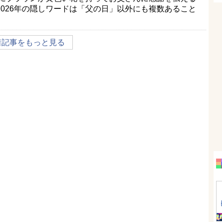
026年の隠しワードは「父の日」以外にも複数あること
着記事をもっと見る