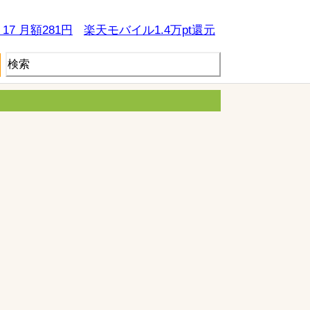
e 17 月額281円
楽天モバイル1.4万pt還元