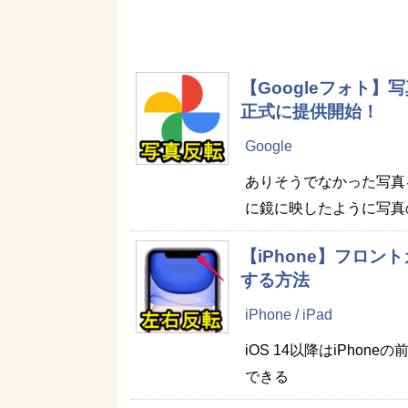
【Googleフォト】
正式に提供開始！
Google
ありそうでなかった写真を
に鏡に映したように写真
【iPhone】フロ
する方法
iPhone / iPad
iOS 14以降はiPh
できる