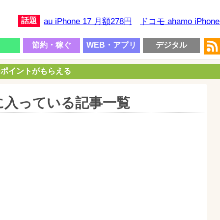
話題
au iPhone 17 月額278円
ドコモ ahamo iPhon
節約・稼ぐ
WEB・アプリ
デジタル
00ポイントがもらえる
に入っている記事一覧