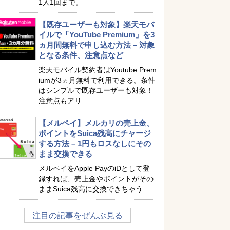
1人1回まで。
【既存ユーザーも対象】楽天モバ
イルで「YouTube Premium」を3
ヵ月間無料で申し込む方法 – 対象
となる条件、注意点など
楽天モバイル契約者はYoutube Prem
iumが3ヵ月無料で利用できる。条件
はシンプルで既存ユーザーも対象！
注意点もアリ
【メルペイ】メルカリの売上金、
ポイントをSuica残高にチャージ
する方法 – 1円もロスなしにその
まま交換できる
メルペイをApple PayのiDとして登
録すれば、売上金やポイントがその
ままSuica残高に交換できちゃう
注目の記事をぜんぶ見る