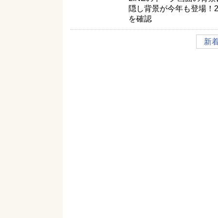
隠し背景が今年も登場！2
を確認
新