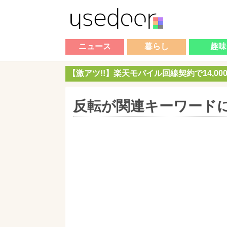
ニュース
暮らし
趣味
【激アツ!!】楽天モバイル回線契約で14,0
反転が関連キーワード