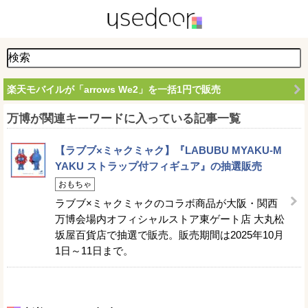
楽天モバイルが「arrows We2」を一括1円で販売
万博が関連キーワードに入っている記事一覧
【ラブブ×ミャクミャク】『LABUBU MYAKU-M
YAKU ストラップ付フィギュア』の抽選販売
おもちゃ
ラブブ×ミャクミャクのコラボ商品が大阪・関西
万博会場内オフィシャルストア東ゲート店 大丸松
坂屋百貨店で抽選で販売。販売期間は2025年10月
1日～11日まで。