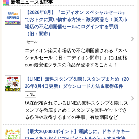
新着ニュース＆記事
【2026年8月】『エディオン スペシャルセール』
でおトクに買い物する方法 – 激安商品も！楽天市
場店の不定期開催セールにログインする手順
（旧：闇市）
セール
エディオン楽天市場店で不定期開催される『スペ
シャルセール（旧：エディオン闇市）』には価格.
com最安値クラスの商品が登場することも！
【LINE】無料スタンプ＆隠しスタンプまとめ（20
26年8月4日更新）ダウンロード方法＆取得条件
LINE
現在配布されているLINEの無料スタンプ＆隠しス
タンプを徹底まとめ！スタンプを無料ゲットでき
る条件や取得するまでの手順、有効期限など
【最大20,000dポイント】運試しに。ドキドキキー
ワードあみだくじでdポイントをゲットする方法 –