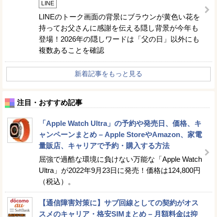
LINE
LINEのトーク画面の背景にブラウンが黄色い花を
持ってお父さんに感謝を伝える隠し背景が今年も
登場！2026年の隠しワードは「父の日」以外にも
複数あることを確認
新着記事をもっと見る
注目・おすすめ記事
「Apple Watch Ultra」の予約や発売日、価格、キ
ャンペーンまとめ – Apple StoreやAmazon、家電
量販店、キャリアで予約・購入する方法
屈強で過酷な環境に負けない万能な「Apple Watch
Ultra」が2022年9月23日に発売！価格は124,800円
（税込）。
【通信障害対策に】サブ回線としての契約がオス
スメのキャリア・格安SIMまとめ – 月額料金は抑