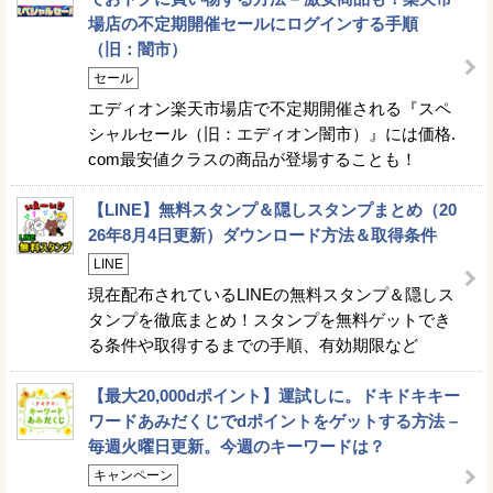
場店の不定期開催セールにログインする手順
（旧：闇市）
セール
エディオン楽天市場店で不定期開催される『スペ
シャルセール（旧：エディオン闇市）』には価格.
com最安値クラスの商品が登場することも！
【LINE】無料スタンプ＆隠しスタンプまとめ（20
26年8月4日更新）ダウンロード方法＆取得条件
LINE
現在配布されているLINEの無料スタンプ＆隠しス
タンプを徹底まとめ！スタンプを無料ゲットでき
る条件や取得するまでの手順、有効期限など
【最大20,000dポイント】運試しに。ドキドキキー
ワードあみだくじでdポイントをゲットする方法 –
毎週火曜日更新。今週のキーワードは？
キャンペーン