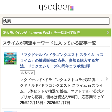
楽天モバイルが「arrows We2」を一括1円で販売
スライムが関連キーワードに入っている記事一覧
「マクドナルド×ドラゴンクエスト スライム in ス
ライム」の抽選販売に応募、参加＆購入する方
法。ドラクエシリーズ40周年コラボ第1弾
おもちゃ
マクドナルド×ドラゴンクエストコラボ第1弾「マ
クドナルド×ドラゴンクエスト スライム in スライ
ム」5体セットが抽選で販売。マクドナルド公式ア
プリから応募。価格は税込2,990円、応募期間は20
25年12月18日～2026年1月7日。