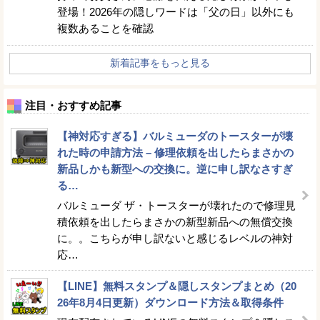
登場！2026年の隠しワードは「父の日」以外にも
複数あることを確認
新着記事をもっと見る
注目・おすすめ記事
【神対応すぎる】バルミューダのトースターが壊
れた時の申請方法 – 修理依頼を出したらまさかの
新品しかも新型への交換に。逆に申し訳なさすぎ
る…
バルミューダ ザ・トースターが壊れたので修理見
積依頼を出したらまさかの新型新品への無償交換
に。。こちらが申し訳ないと感じるレベルの神対
応…
【LINE】無料スタンプ＆隠しスタンプまとめ（20
26年8月4日更新）ダウンロード方法＆取得条件