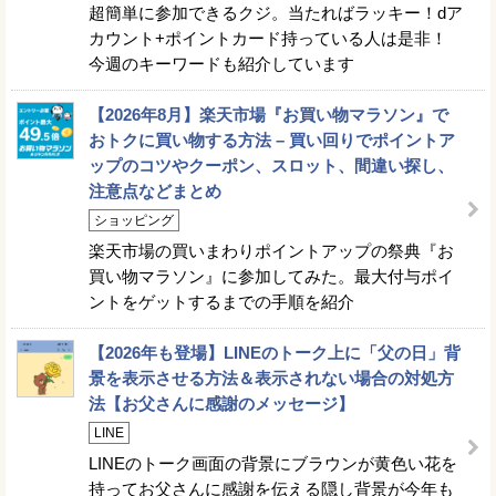
超簡単に参加できるクジ。当たればラッキー！dア
カウント+ポイントカード持っている人は是非！
今週のキーワードも紹介しています
【2026年8月】楽天市場『お買い物マラソン』で
おトクに買い物する方法 – 買い回りでポイントア
ップのコツやクーポン、スロット、間違い探し、
注意点などまとめ
ショッピング
楽天市場の買いまわりポイントアップの祭典『お
買い物マラソン』に参加してみた。最大付与ポイ
ントをゲットするまでの手順を紹介
【2026年も登場】LINEのトーク上に「父の日」背
景を表示させる方法＆表示されない場合の対処方
法【お父さんに感謝のメッセージ】
LINE
LINEのトーク画面の背景にブラウンが黄色い花を
持ってお父さんに感謝を伝える隠し背景が今年も