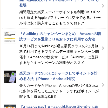
登場
期間限定の楽天スーパーポイントも利用OK！iPho
neも買えるAppleギフトカードに交換できる。セー
ル時は安く購入することもできておトク
「Audible」のキャンペーンまとめ – Amazonの朗
読サービスを通常よりもおトクに利用する方法
10月14日までAudibleが過去最長クラスの2ヵ月無
料で利用できるプライムデー連動キャンペーン開
催中！Amazonの朗読サービス「Audible」に登録
するならキャンペーンの利用がオススメ
楽天カードでSuicaにチャージしてポイントを貯
める方法（iPhone・Android対応）
楽天カードからiPhone、AndroidのモバイルSuica
に条件を満たした上でチャージすればポイントが
貯まる！還元率は0.5％
【Amazon Pay】Amazon以外のお店でギフト券