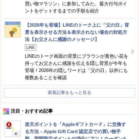
買い物マラソン』に参加してみた。最大付与ポイ
ントをゲットするまでの手順を紹介
【2026年も登場】LINEのトーク上に「父の日」背
景を表示させる方法＆表示されない場合の対処方
法【お父さんに感謝のメッセージ】
LINE
LINEのトーク画面の背景にブラウンが黄色い花を
持ってお父さんに感謝を伝える隠し背景が今年も
登場！2026年の隠しワードは「父の日」以外にも
複数あることを確認
新着記事をもっと見る
注目・おすすめ記事
楽天ポイントを「Appleギフトカード」に交換す
る方法 – Apple Gift Card 認定店での買い物手
順。期間限定ポイントの消化にアリ！クーポンも