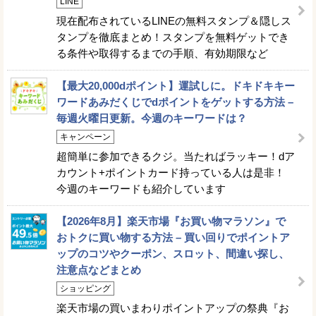
LINE
現在配布されているLINEの無料スタンプ＆隠しス
タンプを徹底まとめ！スタンプを無料ゲットでき
る条件や取得するまでの手順、有効期限など
【最大20,000dポイント】運試しに。ドキドキキー
ワードあみだくじでdポイントをゲットする方法 –
毎週火曜日更新。今週のキーワードは？
キャンペーン
超簡単に参加できるクジ。当たればラッキー！dア
カウント+ポイントカード持っている人は是非！
今週のキーワードも紹介しています
【2026年8月】楽天市場『お買い物マラソン』で
おトクに買い物する方法 – 買い回りでポイントア
ップのコツやクーポン、スロット、間違い探し、
注意点などまとめ
ショッピング
楽天市場の買いまわりポイントアップの祭典『お