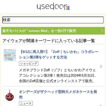
楽天モバイルが「arrows We2」を一括1円で販売
アイウェアが関連キーワードに入っている記事一覧
【6/12に再入荷!!】「Zoff｜ちいかわ」コラボレー
ション第2弾をゲットする方法
ショッピング
メガネブランドZoff（ゾフ）とちいかわアイウェ
アコレクション第2弾！発売日は2024年5月31日、
全国のZoff店舗と公式オンラインストアで販売。
オンデーズがザクヘッド型特大メガネケースを発
売
ニュース